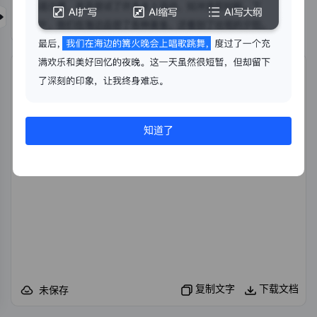
开始生成
导入文件
知道了
复制文字
下载文档
未保存