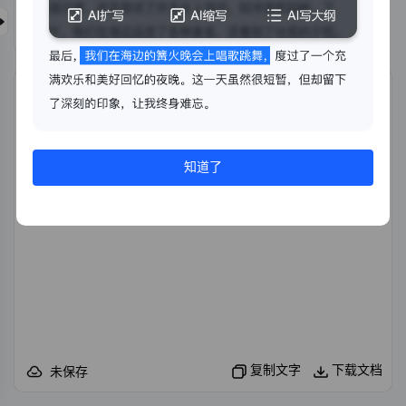
开始生成
导入文件
知道了
复制文字
下载文档
未保存