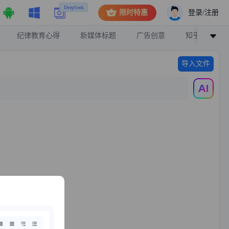
DeepSeek
登录/注册
限时特惠
纪律教育心得
新媒体标题
广告创意
知乎高赞回答
导入文件