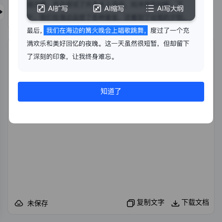
开始生成
导入文件
知道了
复制文字
下载文档
未保存