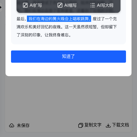
开始生成
导入文件
知道了
复制文字
下载文档
未保存