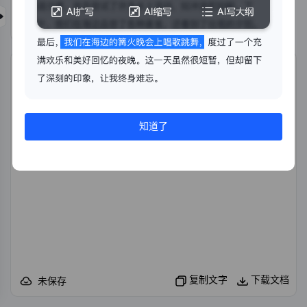
开始生成
导入文件
知道了
复制文字
下载文档
未保存